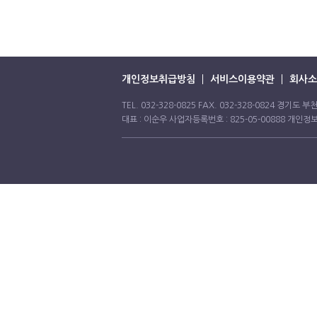
개인정보취급방침
서비스이용약관
회사소
TEL. 032-328-0825 FAX. 032-328-0824 경기
대표 : 이순우 사업자등록번호 : 825-05-00888 개인