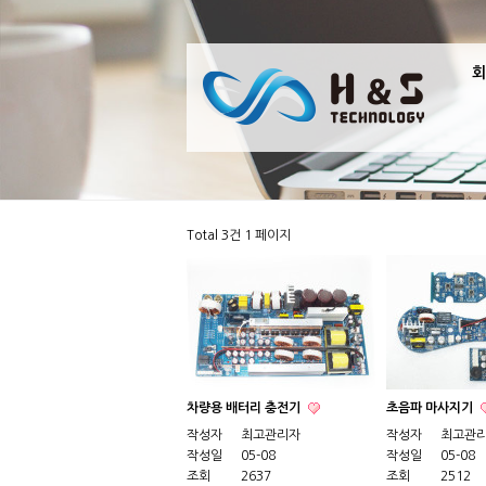
회
Total 3건
1 페이지
차량용 배터리 충전기
초음파 마사지기
작성자
최고관리자
작성자
최고관
작성일
05-08
작성일
05-08
조회
2637
조회
2512