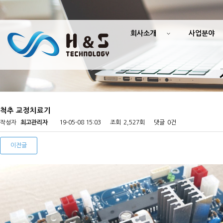
회사소개
사업분야
척추 교정치료기
작성자
최고관리자
19-05-08 15:03
조회
2,527회
댓글
0건
이전글