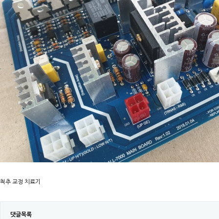
척추 교정 치료기
댓글목록