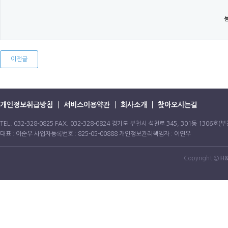
이전글
개인정보취급방침
서비스이용약관
회사소개
찾아오시는길
TEL. 032-328-0825 FAX. 032-328-0824 경기도 부천시 석천로 345, 301동 1306
대표 : 이순우 사업자등록번호 : 825-05-00888 개인정보관리책임자 : 이연우
Copyright ©
H&